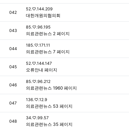
접속자
52.♡.144.209
번호
042
대한개원의협의회
접속자
85.♡.96.195
번호
043
의료관련뉴스 2 페이지
접속자
185.♡.171.11
번호
044
의료관련뉴스 7 페이지
접속자
52.♡.144.147
번호
045
오류안내 페이지
접속자
85.♡.96.212
번호
046
의료관련뉴스 1960 페이지
접속자
136.♡.12.9
번호
047
의료관련뉴스 53 페이지
접속자
34.♡.99.57
번호
048
의료관련뉴스 35 페이지