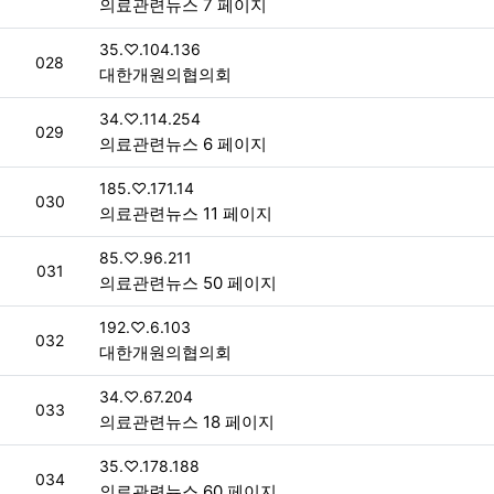
의료관련뉴스 7 페이지
접속자
35.♡.104.136
번호
028
대한개원의협의회
접속자
34.♡.114.254
번호
029
의료관련뉴스 6 페이지
접속자
185.♡.171.14
번호
030
의료관련뉴스 11 페이지
접속자
85.♡.96.211
번호
031
의료관련뉴스 50 페이지
접속자
192.♡.6.103
번호
032
대한개원의협의회
접속자
34.♡.67.204
번호
033
의료관련뉴스 18 페이지
접속자
35.♡.178.188
번호
034
의료관련뉴스 60 페이지