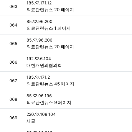
접속자
185.♡.171.12
번호
063
의료관련뉴스 20 페이지
접속자
85.♡.96.200
번호
064
의료관련뉴스 1 페이지
접속자
85.♡.96.206
번호
065
의료관련뉴스 20 페이지
접속자
192.♡.6.104
번호
066
대한개원의협의회
접속자
185.♡.171.2
번호
067
의료관련뉴스 45 페이지
접속자
85.♡.96.196
번호
068
의료관련뉴스 9 페이지
접속자
220.♡.108.104
번호
069
새글