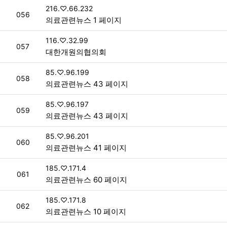
접속자
216.♡.66.232
번호
056
의료관련뉴스 1 페이지
접속자
116.♡.32.99
번호
057
대한개원의협의회
접속자
85.♡.96.199
번호
058
의료관련뉴스 43 페이지
접속자
85.♡.96.197
번호
059
의료관련뉴스 43 페이지
접속자
85.♡.96.201
번호
060
의료관련뉴스 41 페이지
접속자
185.♡.171.4
번호
061
의료관련뉴스 60 페이지
접속자
185.♡.171.8
번호
062
의료관련뉴스 10 페이지