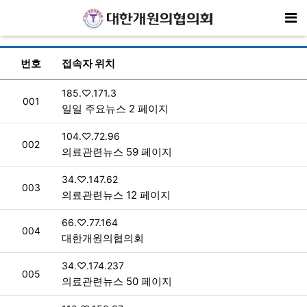
기
현재 접속자 목록
번호
접속자 위치
접속자
185.♡.171.3
번호
001
일일 주요뉴스 2 페이지
접속자
104.♡.72.96
번호
002
의료관련뉴스 59 페이지
접속자
34.♡.147.62
번호
003
의료관련뉴스 12 페이지
접속자
66.♡.77.164
번호
004
대한개원의협의회
접속자
34.♡.174.237
번호
005
의료관련뉴스 50 페이지