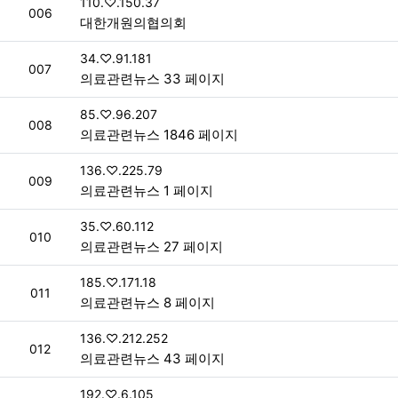
접속자
110.♡.150.37
번호
006
대한개원의협의회
접속자
34.♡.91.181
번호
007
의료관련뉴스 33 페이지
접속자
85.♡.96.207
번호
008
의료관련뉴스 1846 페이지
접속자
136.♡.225.79
번호
009
의료관련뉴스 1 페이지
접속자
35.♡.60.112
번호
010
의료관련뉴스 27 페이지
접속자
185.♡.171.18
번호
011
의료관련뉴스 8 페이지
접속자
136.♡.212.252
번호
012
의료관련뉴스 43 페이지
접속자
192.♡.6.105