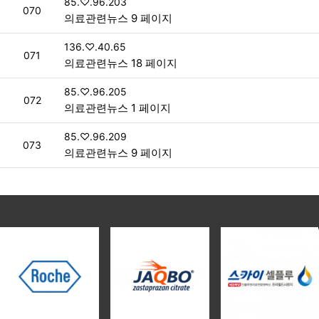
접속자
85.♡.96.203
번호
070
의료관련뉴스 9 페이지
접속자
136.♡.40.65
번호
071
의료관련뉴스 18 페이지
접속자
85.♡.96.205
번호
072
의료관련뉴스 1 페이지
접속자
85.♡.96.209
번호
073
의료관련뉴스 9 페이지