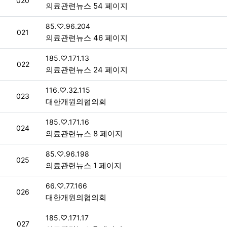
020
의료관련뉴스 54 페이지
접속자
85.♡.96.204
번호
021
의료관련뉴스 46 페이지
접속자
185.♡.171.13
번호
022
의료관련뉴스 24 페이지
접속자
116.♡.32.115
번호
023
대한개원의협의회
접속자
185.♡.171.16
번호
024
의료관련뉴스 8 페이지
접속자
85.♡.96.198
번호
025
의료관련뉴스 1 페이지
접속자
66.♡.77.166
번호
026
대한개원의협의회
접속자
185.♡.171.17
번호
027