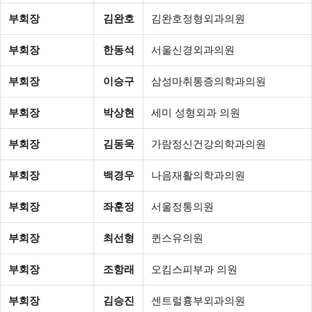
부회장
김완호
김완호정형외과의원
부회장
한동석
서울신경외과의원
부회장
이승구
삼성마취통증의학과의원
부회장
박상현
세미 성형외과 의원
부회장
김동욱
가람정신건강의학과의원
부회장
백경우
나음재활의학과의원
부회장
좌훈정
서울정통의원
부회장
최선형
퀸스유의원
부회장
조항래
오킴스피부과 의원
부회장
김승진
센트럴흉부외과의원